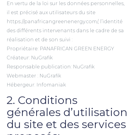
En vertu de la loi sur les données personnelles,
il est précisé aux utilisateurs du site
https://panafricangreenenergy.com/, l’identité
des différents intervenants dans le cadre de sa
réalisation et de son suivi :
Propriétaire: PANAFRICAN GREEN ENERGY
Créateur: NuGrafik
Responsable publication: NuGrafik
Webmaster : NuGrafik
Hébergeur: Infomaniak
2. Conditions
générales d’utilisation
du site et des services