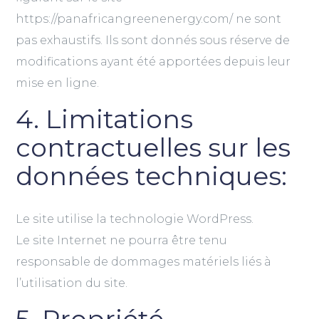
https://panafricangreenenergy.com/ ne sont
pas exhaustifs. Ils sont donnés sous réserve de
modifications ayant été apportées depuis leur
mise en ligne.
4. Limitations
contractuelles sur les
données techniques:
Le site utilise la technologie WordPress.
Le site Internet ne pourra être tenu
responsable de dommages matériels liés à
l’utilisation du site.