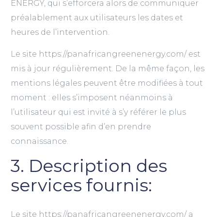
ENERGY, qui s’efforcera alors de communiquer
préalablement aux utilisateurs les dates et
heures de l’intervention.
Le site https://panafricangreenenergy.com/ est
mis à jour régulièrement. De la même façon, les
mentions légales peuvent être modifiées à tout
moment : elles s’imposent néanmoins à
l’utilisateur qui est invité à s’y référer le plus
souvent possible afin d’en prendre
connaissance.
3. Description des
services fournis:
Le site https://panafricangreenenergy.com/ a