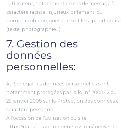
l’utilisateur, notamment en cas de message à
caractère raciste, injurieux, diffamant, ou
pornographique, quel que soit le support utilisé
(texte, photographie…).
7. Gestion des
données
personnelles:
Au Sénégal, les données personnelles sont
notamment protégées par la loi n° 2008-12 du
25 janvier 2008 sur la Protection des données à
caractère personnel.
A l’occasion de l’utilisation du site
https://panafricangreenenergy.com/ peuvent