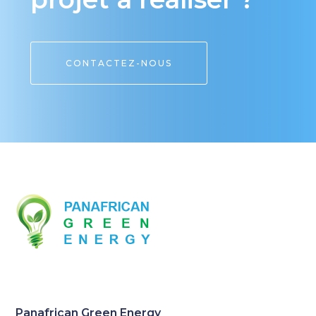
CONTACTEZ-NOUS
Panafrican Green Energy